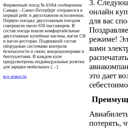
3. Следую
Фирменный поезд № 63/64 сообщением
онлайн куп
Самара – Санкт-Петербург отправился в
первый рейс в двухэтажном исполнении.
для вас спо
Первую поездку двухэтажным поездом
совершили около 650 пассажиров. В
Поздравляе
состав поезда вошли комфортабельные
двухэтажные купейные вагоны, вагон СВ
режиме! Эл
и вагон-ресторан. Подвижной состав
вами элект
оборудован системами контроля
безопасности и связи, кондиционерами и
распечатать
биотуалетами. В каждом купе
предусмотрены индивидуальные розетки
авиакомпан
для зарядки мобильных […]
это дает в
все новости
себестоимо
Преимуще
Авиабилеты
потерять, 