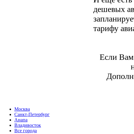
дешевых а
запланируе
тарифу ави
Если Вам
Дополн
Москва
Санкт-Петербург
Анапа
Владивосток
Все города