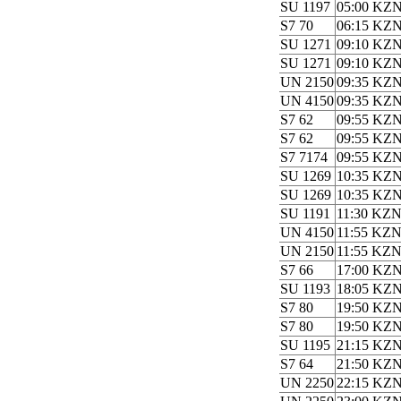
SU 1197
05:00 KZ
S7 70
06:15 KZ
SU 1271
09:10 KZ
SU 1271
09:10 KZ
UN 2150
09:35 KZ
UN 4150
09:35 KZ
S7 62
09:55 KZ
S7 62
09:55 KZ
S7 7174
09:55 KZ
SU 1269
10:35 KZ
SU 1269
10:35 KZ
SU 1191
11:30 KZ
UN 4150
11:55 KZ
UN 2150
11:55 KZ
S7 66
17:00 KZ
SU 1193
18:05 KZ
S7 80
19:50 KZ
S7 80
19:50 KZ
SU 1195
21:15 KZ
S7 64
21:50 KZ
UN 2250
22:15 KZ