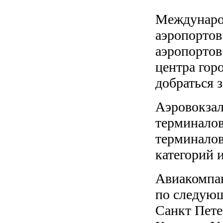
Международ
аэропортов
аэропортов
центра гор
добраться 
Аэровокзал
терминалов
терминалов
категорий 
Авиакомпан
по следующ
Санкт Пете