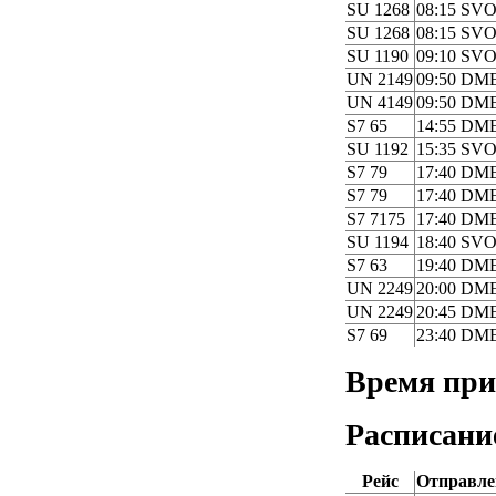
SU 1268
08:15 SV
SU 1268
08:15 SV
SU 1190
09:10 SV
UN 2149
09:50 DM
UN 4149
09:50 DM
S7 65
14:55 DM
SU 1192
15:35 SV
S7 79
17:40 DM
S7 79
17:40 DM
S7 7175
17:40 DM
SU 1194
18:40 SV
S7 63
19:40 DM
UN 2249
20:00 DM
UN 2249
20:45 DM
S7 69
23:40 DM
Время пр
Расписани
Рейс
Отправле