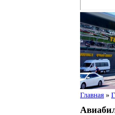
Главная
»
Г
Авиаби