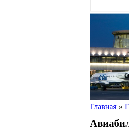
Главная
»
Г
Авиабил