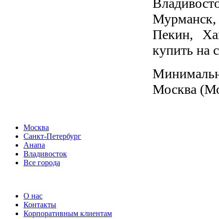
Владивост
Мурманск,
Пекин, Ха
купить на 
Минимальн
Москва (Мо
Москва
Санкт-Петербург
Анапа
Владивосток
Все города
О нас
Контакты
Корпоративным клиентам