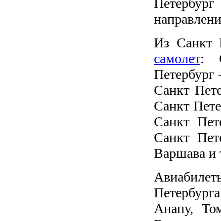
Петербург
направлени
Из Санкт 
самолет
: 
Петербург 
Санкт Пете
Санкт Пете
Санкт Пет
Санкт Пет
Варшава и т
Авиабилет
Петербург
Анапу, Том