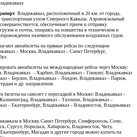
ладикавказ
ропорт
Владикавказ, расположенный в 20 км. от города,
 транспортным узлом Северного Кавказа. Аэровокзальный
совершенствуется, обеспечивает прием и отправку
 грузов и почты, опираясь на новшества в техническом и
опровождении наземного обслуживания воздушных судов.
агают авиабилеты на прямые рейсы по следующим
кавказ – Москва, Владикавказ – Санкт Петербург,
бул.
ировать авиабилеты на международные рейсы через Москву:
, Владикавказ – Харбин, Владикавказ – Гонконг, Владикавказ
каз – Берлин, Владикавказ – Лондон, Владикавказ – Париж,
ердам и др. направления.
 билеты на самолет с пересадкой в Москве: Владикавказ –
 Калининград, Владикавказ – Таллинн, Владикавказ –
аз – Екатеринбург, Владикавказ – Владивосток, Владикавказ
кавказа в Москву, Санкт Петербург, Симферополь, Сочи,
ск, Сургут, Норильск, Хабаровск, Владивосток, Читу,
 Екатеринбург, Магадан и другие города можно купить на