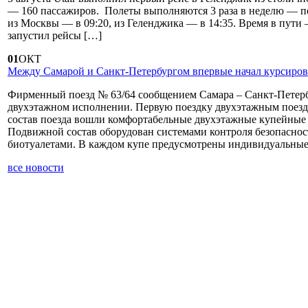
— 160 пассажиров. Полеты выполняются 3 раза в неделю — по
из Москвы — в 09:20, из Геленджика — в 14:35. Время в пути —
запустил рейсы […]
01
ОКТ
Между Самарой и Санкт-Петербургом впервые начал курсиров
Фирменный поезд № 63/64 сообщением Самара – Санкт-Петерб
двухэтажном исполнении. Первую поездку двухэтажным поезд
состав поезда вошли комфортабельные двухэтажные купейные 
Подвижной состав оборудован системами контроля безопаснос
биотуалетами. В каждом купе предусмотрены индивидуальные
все новости