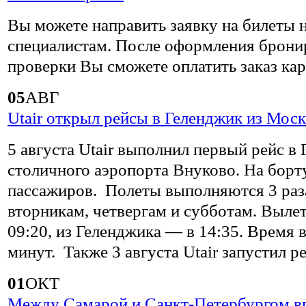
Вы можете направить заявку на билеты
специалистам. После оформления брони
проверки Вы сможете оплатить заказ кар
05
АВГ
Utair открыл рейсы в Геленджик из Мос
5 августа Utair выполнил первый рейс в
столичного аэропорта Внуково. На борт
пассажиров. Полеты выполняются 3 раз
вторникам, четвергам и субботам. Выле
09:20, из Геленджика — в 14:35. Время 
минут. Также 3 августа Utair запустил р
01
ОКТ
Между Самарой и Санкт-Петербургом в